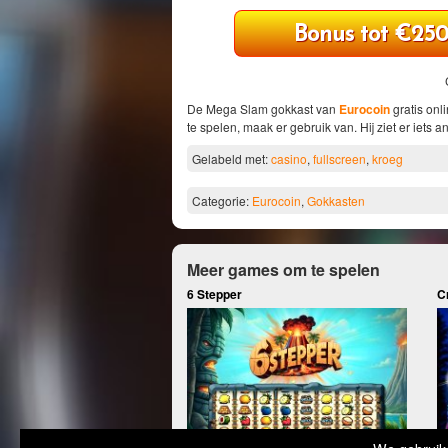
Circus Casino
De Mega Slam gokkast van
Eurocoin
gratis onli
te spelen, maak er gebruik van. Hij ziet er iets 
Gelabeld met:
casino
,
fullscreen
,
kroeg
Categorie:
Eurocoin
,
Gokkasten
Meer games om te spelen
6 Stepper
C