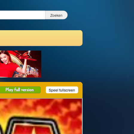
Speel fullscreen
Play full version