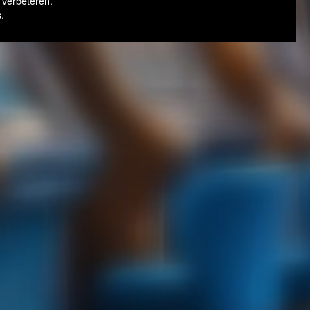
 verbeteren.
.