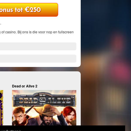
711 Casino
-
of casino. Bij ons is die voor nop en fullscreen
Dead or Alive 2