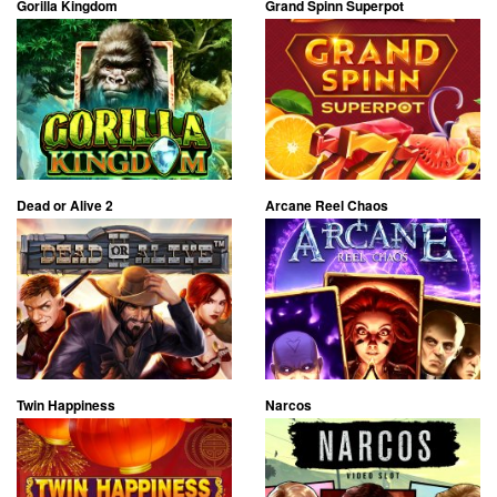
Gorilla Kingdom
Grand Spinn Superpot
Dead or Alive 2
Arcane Reel Chaos
Twin Happiness
Narcos