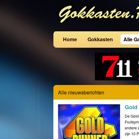
Home
Gokkasten
Alle G
Alle nieuwsberichten
Gold
De Gold 
Fruitsym
andere s
zijn 10 