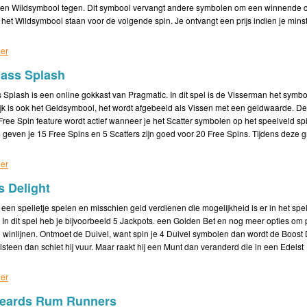
en Wildsymbool tegen. Dit symbool vervangt andere symbolen om een winnende com
ft het Wildsymbool staan voor de volgende spin. Je ontvangt een prijs indien je mins
er
Bass Splash
 Splash is een online gokkast van Pragmatic. In dit spel is de Visserman het symbo
jk is ook het Geldsymbool, het wordt afgebeeld als Vissen met een geldwaarde. D
 Free Spin feature wordt actief wanneer je het Scatter symbolen op het speelveld spi
 geven je 15 Free Spins en 5 Scatters zijn goed voor 20 Free Spins. Tijdens deze g
er
s Delight
 een spelletje spelen en misschien geld verdienen die mogelijkheid is er in het spe
In dit spel heb je bijvoorbeeld 5 Jackpots. een Golden Bet en nog meer opties om pri
0 winlijnen. Ontmoet de Duivel, want spin je 4 Duivel symbolen dan wordt de Boost 
steen dan schiet hij vuur. Maar raakt hij een Munt dan veranderd die in een Edelst
er
eards Rum Runners