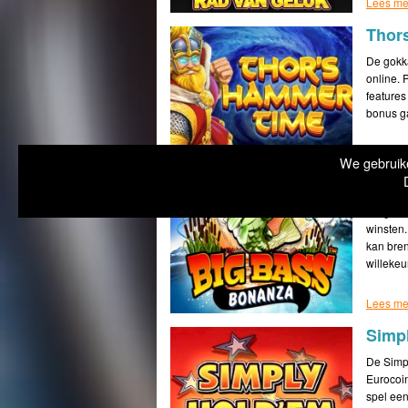
Lees me
Thor
De gokk
online. 
features
bonus g
Lees me
We gebruike
Big 
De gokka
winsten.
kan bren
willeke
Lees me
Simp
De Simpl
Eurocoin
spel een