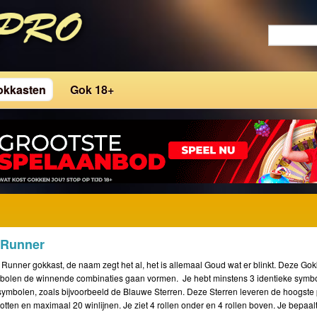
okkasten
Gok 18+
 Runner
Runner gokkast, de naam zegt het al, het is allemaal Goud wat er blinkt. Deze Gok
bolen de winnende combinaties gaan vormen. Je hebt minstens 3 identieke symbole
ymbolen, zoals bijvoorbeeld de Blauwe Sterren. Deze Sterren leveren de hoogste pr
Potten en maximaal 20 winlijnen. Je ziet 4 rollen onder en 4 rollen boven. Je bepaal