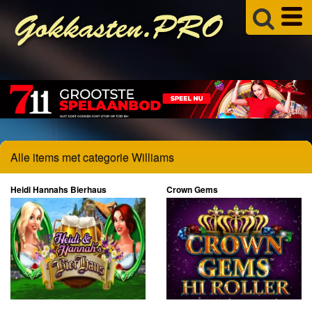
Alle items met categorie Williams
Heidi Hannahs Bierhaus
Crown Gems