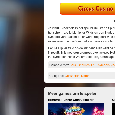
Bonus tot €25
Je vindt 3 Jackpots in het spel bij de Grand Spi
het scherm zie je Multiplier Wilds en een Nudge
symbool verplaatsen en er wordt nog een winst ui
rollen terecht en vervangt alle andere symbolen
Eén Multiplier Wild op de winnende lijn kent de 
inzet uit. Er is nog een progressieve jackpot. Het
fruitsymbolen zoals Watermeloenen, Sinaasappel
Gelabeld met:
Bars
,
Cherries
,
Fruit symbols
,
Ja
Categorie:
Gokkasten
,
Netent
Meer games om te spelen
Extreme Runner Coin Collector
C