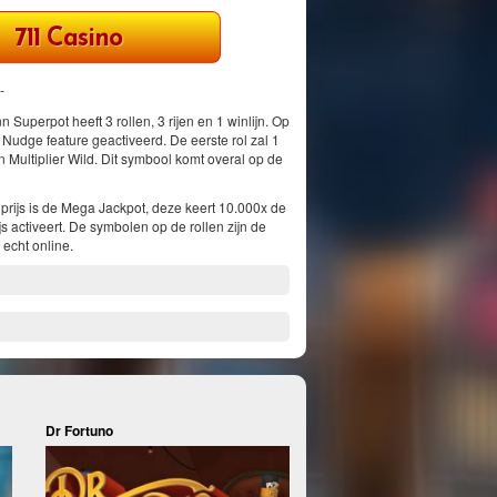
onus tot €250
-
Superpot heeft 3 rollen, 3 rijen en 1 winlijn. Op
 Nudge feature geactiveerd. De eerste rol zal 1
n Multiplier Wild. Dit symbool komt overal op de
e prijs is de Mega Jackpot, deze keert 10.000x de
ijs activeert. De symbolen op de rollen zijn de
echt online.
Dr Fortuno