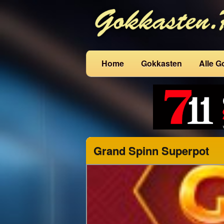
Home
Gokkasten
Alle G
Grand Spinn Superpot