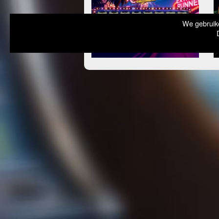
We gebruike