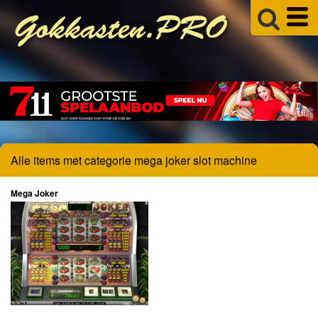
Alle items met categorie mega joker slot machine
Mega Joker