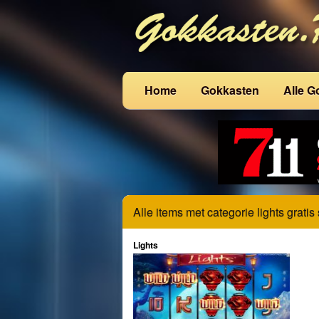
Home
Gokkasten
Alle G
Alle items met categorie lights gratis 
Lights