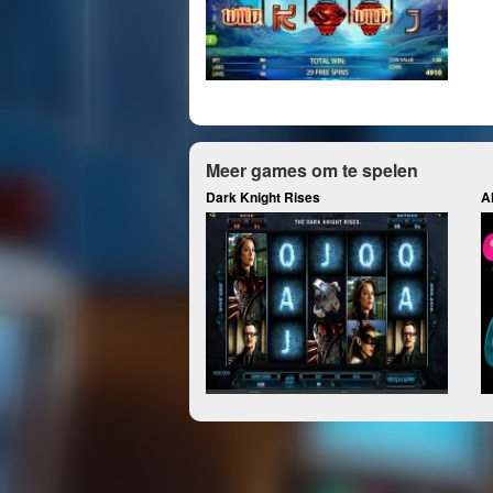
Meer games om te spelen
Dark Knight Rises
A