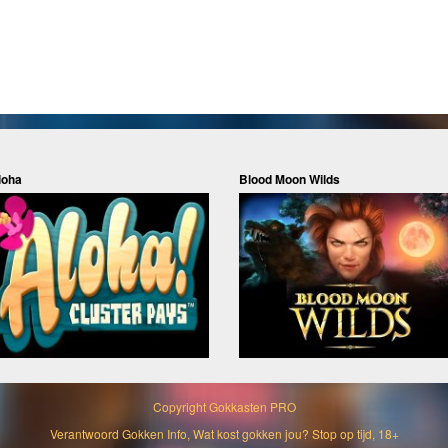
loha
Blood Moon Wilds
Copyright
Gokkasten PRO
Verantwoord Gokken Info, Wat kost gokken jou? Stop op tijd, 18+