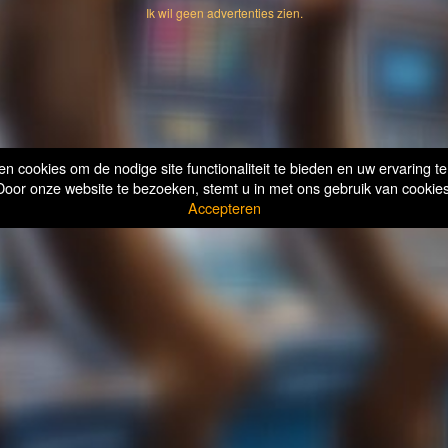
Ik wil geen advertenties zien.
n cookies om de nodige site functionaliteit te bieden en uw ervaring te
Door onze website te bezoeken, stemt u in met ons gebruik van cookies
Accepteren