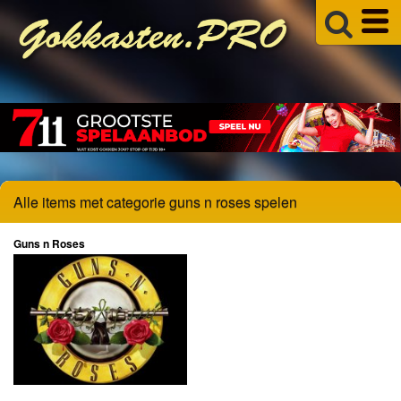
Alle items met categorie guns n roses spelen
Guns n Roses