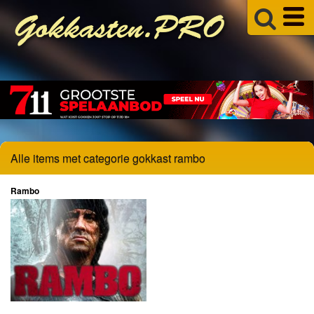
Alle items met categorie gokkast rambo
Rambo