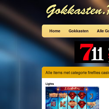
Home
Gokkasten
Alle G
Alle items met categorie fireflies casi
Lights