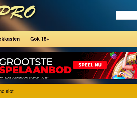
okkasten
Gok 18+
no slot