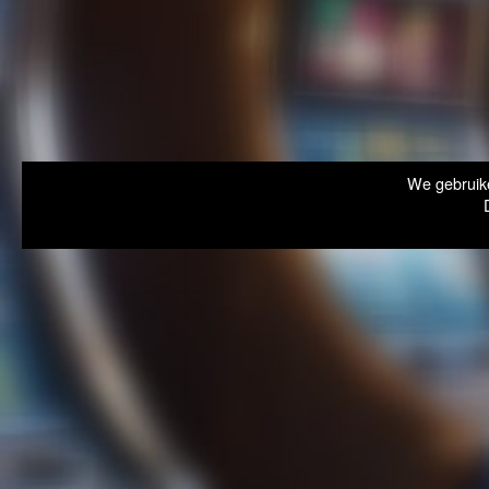
We gebruike