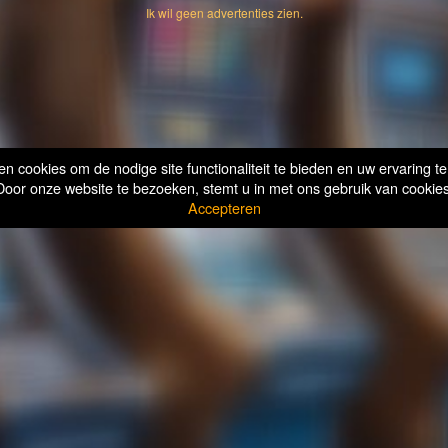
Ik wil geen advertenties zien.
n cookies om de nodige site functionaliteit te bieden en uw ervaring te
Door onze website te bezoeken, stemt u in met ons gebruik van cookies
Accepteren