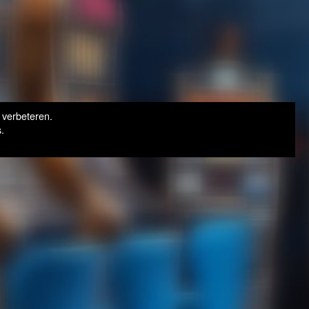
 verbeteren.
.