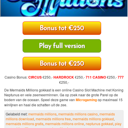
Bonus tot €250
Play full version
Bonus tot €250
Casino Bonus:
CIRCUS
€250,-
HARDROCK
€250,-
711 CASINO
€250,-
777
€250,-
De Mermaids Millions gokkast is een online Casino Slot Machine met Koning
Neptunus en vele zeemeerminnen. Ga op zoek naar de grote Parel op de
bodem van de oceaan. Speel deze game van
Microgaming
op maximaal 15
winlijnen en haal die schatten uit de zee.
Gelabeld met:
mermaids millions
,
mermaids millions casino
,
mermaids
millions download
,
mermaids millions free
,
mermaids millions gokkast
,
mermaids millions gratis
,
mermaids millions online
,
neptunus gokkast
,
play