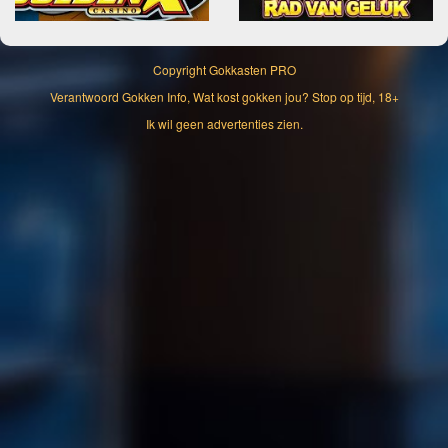
Copyright
Gokkasten PRO
Verantwoord Gokken Info, Wat kost gokken jou? Stop op tijd, 18+
Ik wil geen advertenties zien.