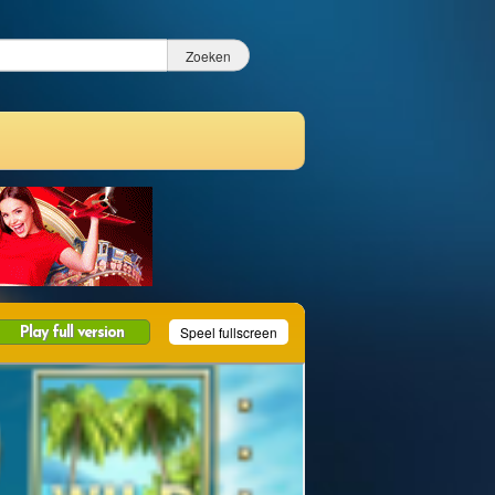
Speel fullscreen
Play full version