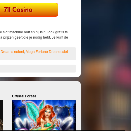
onus tot €250
-
te slot machine ooit en hij is nu ook gratis te
 prijzen geeft die je nodig hebt. Je kunt de
 Dreams netent
,
Mega Fortune Dreams slot
Crystal Forest