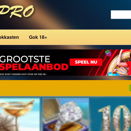
okkasten
Gok 18+