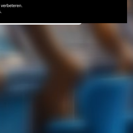
 verbeteren.
.